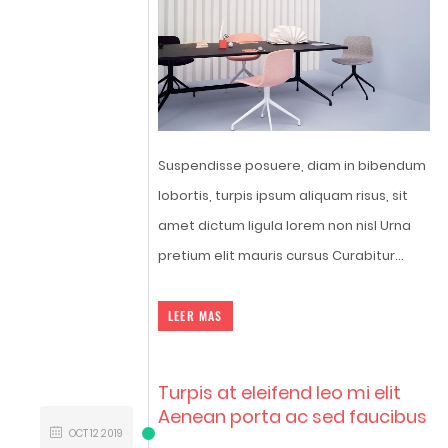
Suspendisse posuere, diam in bibendum
lobortis, turpis ipsum aliquam risus, sit
amet dictum ligula lorem non nisl Urna
pretium elit mauris cursus Curabitur...
LEER MAS
Turpis at eleifend leo mi elit
Aenean porta ac sed faucibus
OCT
12
2019