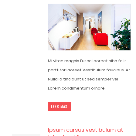
Mi vitae magnis Fusce laoreet nibh felis
porttitor laoreet Vestibulum faucibus. At
Nulla id tincidunt ut sed semper vel
Lorem condimentum ornare.
LEER MAS
Ipsum cursus vestibulum at