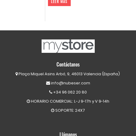
LEER MAS
Contáctanos
Plaça Miquel Asins Arbó, 9, 46013 Valencia (España)
info@nubeser.com
+34 96 062 20 80
HORARIO COMERCIAL: L-J 9-17h y V 9-14h
SOPORTE: 24X7
Llámanos