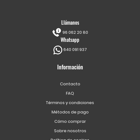
Llámanos
96 062 20 80
Whatsapp
640 091 937
Información
Contacto
FAQ
Términos y condiciones
Métodos de pago
Cómo comprar
Sobre nosotros