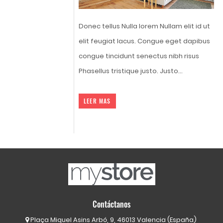
Donec tellus Nulla lorem Nullam elit id ut
elit feugiat lacus. Congue eget dapibus
congue tincidunt senectus nibh risus
Phasellus tristique justo. Justo...
LEER MAS
Contáctanos
Plaça Miquel Asins Arbó, 9, 46013 Valencia (España)