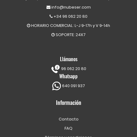
info@nubeser.com
+34 96 062 20 80
HORARIO COMERCIAL: L-J 9-17h y V 9-14h
SOPORTE: 24X7
Llámanos
96 062 20 80
Whatsapp
640 091 937
Información
Contacto
FAQ