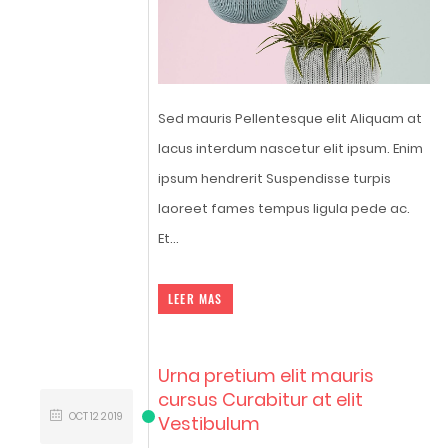
Sed mauris Pellentesque elit Aliquam at
lacus interdum nascetur elit ipsum. Enim
ipsum hendrerit Suspendisse turpis
laoreet fames tempus ligula pede ac.
Et...
LEER MAS
Urna pretium elit mauris
cursus Curabitur at elit
OCT
12
2019
Vestibulum