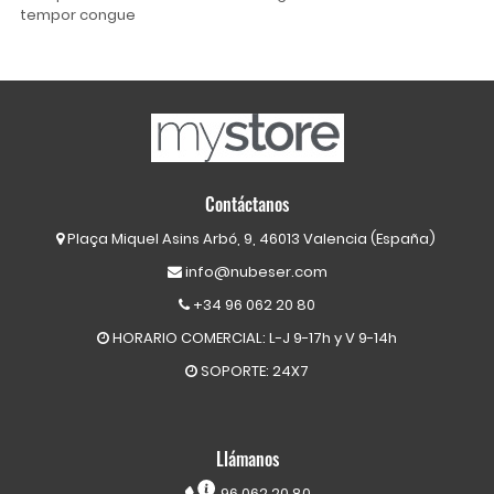
tempor congue
Contáctanos
Plaça Miquel Asins Arbó, 9, 46013 Valencia (España)
info@nubeser.com
+34 96 062 20 80
HORARIO COMERCIAL: L-J 9-17h y V 9-14h
SOPORTE: 24X7
Llámanos
96 062 20 80